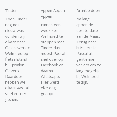
Tinder
Appen Appen
Drankie doen
Appen
Toen Tinder
Na lang
nog net
Binnen een
appen de
nieuw was
week zei
eerste date
vonden wij
Welmoed te
aan de Maas.
elkaar daar.
stoppen met
Terug naar
Ook al werkte
Tinder dus
huis fietste
Welmoed op
moest Pascal
Pascal als
fietsafstand
snel over op
gentleman
bij IJssalon
Facebook en
ver om om zo
Clevers.
daarna
lang mogelijk
Daardoor
Whatsapp.
bij Welmoed
hebben we
Hier werd
te zijn.
elkaar vast al
elke dag
veel eerder
geappt.
gezien.