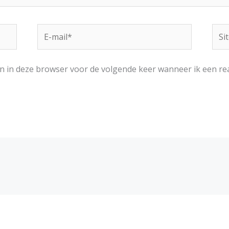
E-
Site
mail*
an in deze browser voor de volgende keer wanneer ik een rea