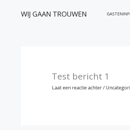
Ga
naar
WIJ GAAN TROUWEN
GASTENINF
de
inhoud
Test bericht 1
Laat een reactie achter
/
Uncategor