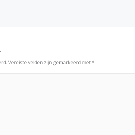
r
erd.
Vereiste velden zijn gemarkeerd met
*