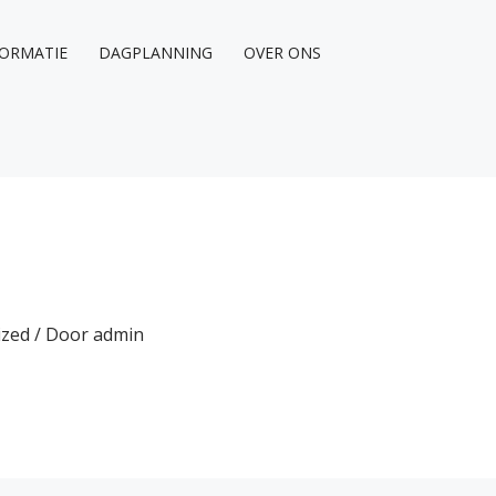
ORMATIE
DAGPLANNING
OVER ONS
ized
/ Door
admin